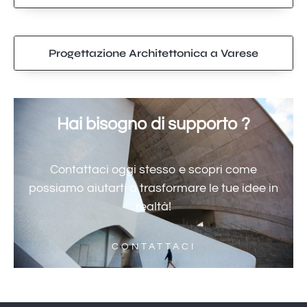
Progettazione Architettonica a Varese
Hai bisogno di supporto ?
Contattaci oggi stesso e scopri come
possiamo aiutarti a trasformare le tue idee in
realtà!
CONTATTACI